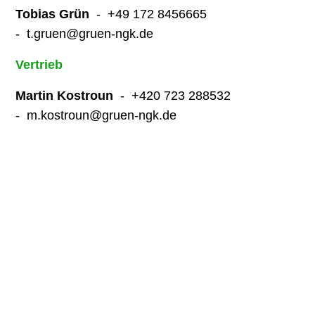
Tobias Grün
- +49 172 8456665
- t.gruen@gruen-ngk.de
Vertrieb
Martin Kostroun
- +420 723 288532
- m.kostroun@gruen-ngk.de