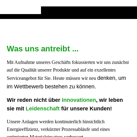
Hochtemperaturöfen,
Brennöfen, Tunnelöfen, Kammeröfen für Porzellan und Keramik
Was uns antreibt ...
Mit Aufnahme unseres Geschäfts fokussierten wir uns zunächst
auf die Qualität unserer Produkte und auf ein exzellentes
denken, um
Serviceangebot für Sie. Heute müssen wir neu
im Wettbewerb bestehen zu können.
Wir reden nicht üb
e
r
Innovationen
, wir leben
sie mit
Leidenschaft
für unsere Kunden!
Unsere Anlagen werden kontinuierlich hinsichtlich
Energieeffizienz, verkürzter Prozessabläufe und eines
optimierten Materialeinsatzes verbessert.